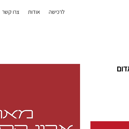
לרכישה
אודות
צרו קשר
דום