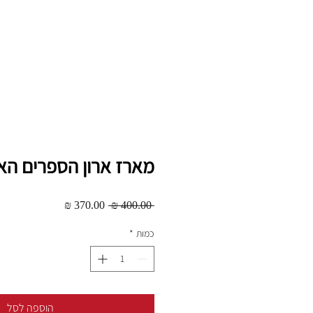
מארז ארון הספרים הא
מחיר
מחיר
 ‏400.00 ‏₪ 
רגיל
מבצע
כמות
*
הוספה לסל