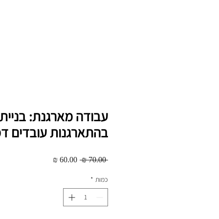
עבודה מארגנת: בניית 
בהתארגנות עובדים ד
מחיר
מחיר
 ‏70.00 ‏₪ 
רגיל
מבצע
כמות
*