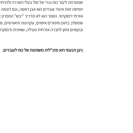
שמטרתה ליצור כוח נגדי אל מול בעלי השררה ולהרחי
תפיסה זאת איגוד עובדים הוא אבן ראשה, וגם דוגמה ו
אזרחי דמוקרטי. הספר הוא לא מדריך "יבש" המפרט א
שמשלב בתוכו סיפורים אישיים, עקרונות תיאורטיים, סיפ
ובקשיים וחזון לחברה אזרחית פעילה, שוויונית ודמוקר
ניצן תנעמי
היא
מזכ"לית משותפת של כוח לעובדים
.
הרשמה לניוזלט